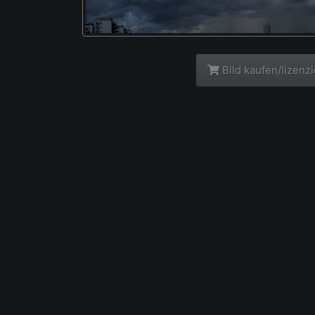
Bild kaufen/lizenz