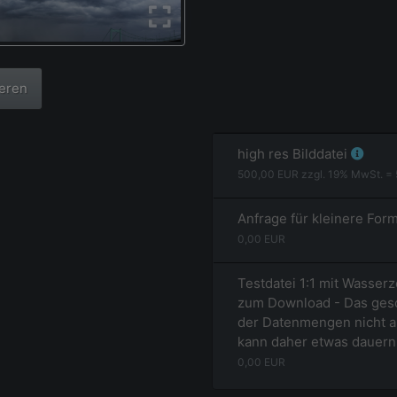
ieren
high res Bilddatei
500,00
EUR zzgl.
19
% MwSt. =
Anfrage für kleinere For
0,00
EUR
Testdatei 1:1 mit Wasserz
zum Download - Das gesc
der Datenmengen nicht a
kann daher etwas dauern
0,00
EUR