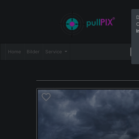
D
C
I
Home
Bilder
Service