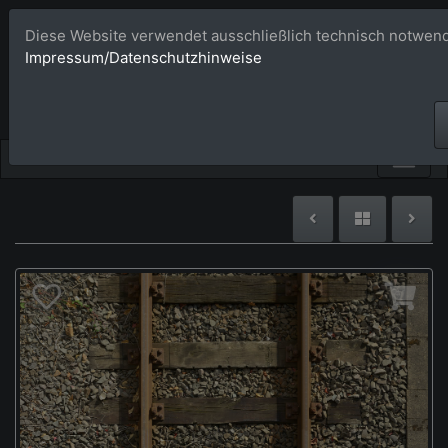
Diese Website verwendet ausschließlich technisch notwend
Bildagentur 
Impressum/Datenschutzhinweise
Großformatige Bilder - üb