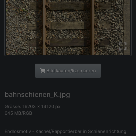
Bild kaufen/lizenzieren
bahnschienen_K.jpg
Grösse: 16203 x 14120 px
645 MB/RGB
Endlosmotiv - Kachel/Rapportierbar in Schienenrichtung