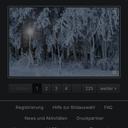
« zurück
1
2
3
4
…
225
weiter »
Registrierung
Hilfe zur Bildauswahl
FAQ
News und Aktivitäten
Druckpartner