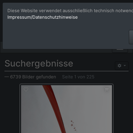
Diese Website verwendet ausschließlich technisch notwend
Bildagentur 
Impressum/Datenschutzhinweise
Großformatige Bilder - üb
Suchergebnisse
— 6739 Bilder gefunden
Seite 1 von 225