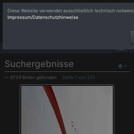
Diese Website verwendet ausschließlich technisch notwend
Bildagentur 
Impressum/Datenschutzhinweise
Großformatige Bilder - üb
Suchergebnisse
— 6739 Bilder gefunden
Seite 1 von 225