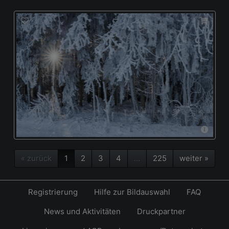
« zurück
1
2
3
4
…
225
weiter »
Registrierung
Hilfe zur Bildauswahl
FAQ
News und Aktivitäten
Druckpartner