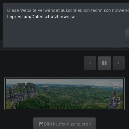
Diese Website verwendet ausschließlich technisch notwend
Bildagentur 
Impressum/Datenschutzhinweise
Großformatige Bilder - üb
Bild kaufen/lizenzieren