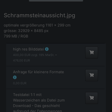
Schrammsteinaussicht.jpg
optimale vergrößerung 1161 x 299 cm
grösse: 32929 x 8485 px
799 MB / RGB
high res Bilddatei
400,00
EUR zzgl.
19
% MwSt. =
476,00
EUR
Anfrage für kleinere Formate
0,00
EUR
Testdatei 1:1 mit
Wasserzeichen als Datei zum
Download - Das geschieht
aufgrund der Datenmengen