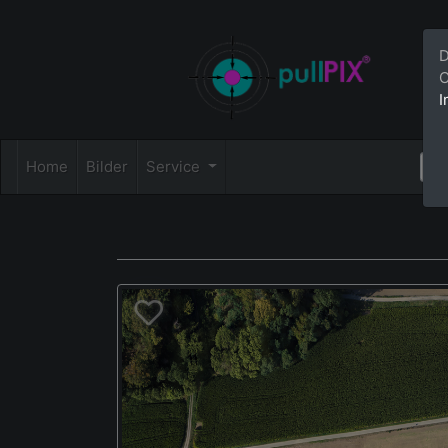
D
C
I
Home
Bilder
Service