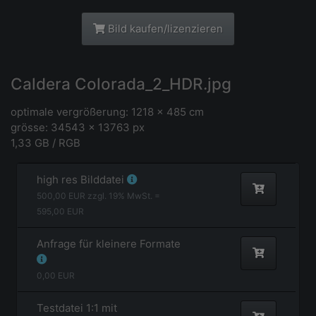
Bild kaufen/lizenzieren
Caldera Colorada_2_HDR.jpg
optimale vergrößerung: 1218 x 485 cm
grösse: 34543 x 13763 px
1,33 GB / RGB
high res Bilddatei
500,00
EUR zzgl.
19
% MwSt. =
595,00
EUR
Anfrage für kleinere Formate
0,00
EUR
Testdatei 1:1 mit