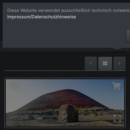
Diese Website verwendet ausschließlich technisch notwend
Bildagentur 
Impressum/Datenschutzhinweise
Großformatige Bilder - üb