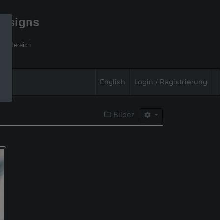
designs
xel Bereich
English
Login / Registrierung
Bilder