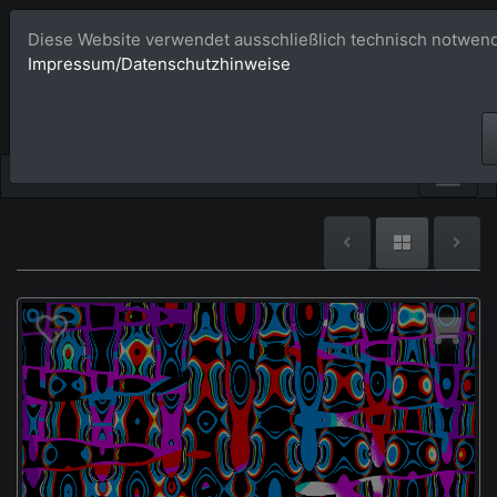
Diese Website verwendet ausschließlich technisch notwend
Bildagentur 
Impressum/Datenschutzhinweise
Großformatige Bilder - üb