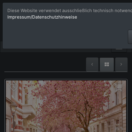
Diese Website verwendet ausschließlich technisch notwend
Bildagentur 
Impressum/Datenschutzhinweise
Großformatige Bilder - üb