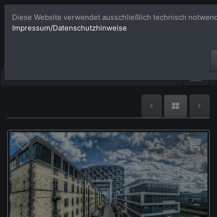
Diese Website verwendet ausschließlich technisch notwend
Bildagentur 
Impressum/Datenschutzhinweise
Großformatige Bilder - üb