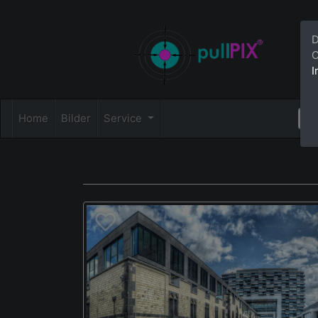
D
C
I
Home
Bilder
Service