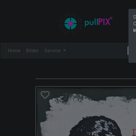
D
C
I
Home
Bilder
Service