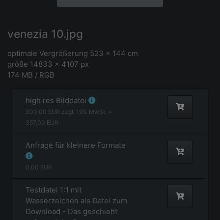
venezia 10.jpg
optimale Vergrößerung 523 x 144 cm
größe 14833 x 4107 px
174 MB / RGB
high res Bilddatei
300,00
EUR zzgl.
19
% MwSt. =
357,00
EUR
Anfrage für kleinere Formate
0,00
EUR
Testdatei 1:1 mit
Wasserzeichen als Datei zum
Download - Das geschieht