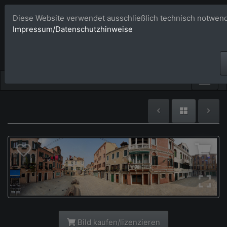
Diese Website verwendet ausschließlich technisch notwend
Bildagentur 
Impressum/Datenschutzhinweise
Großformatige Bilder - üb
Bild kaufen/lizenzieren