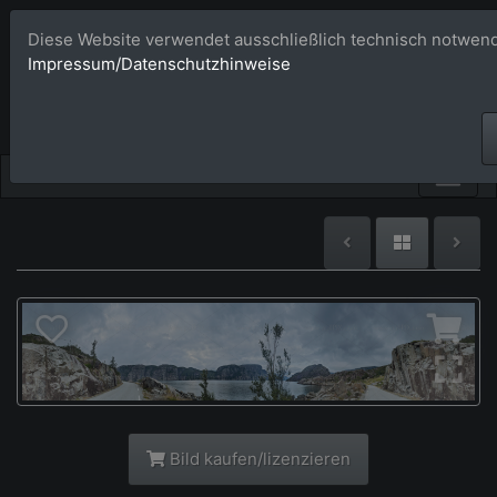
Diese Website verwendet ausschließlich technisch notwend
Bildagentur 
Impressum/Datenschutzhinweise
Großformatige Bilder - üb
Bild kaufen/lizenzieren