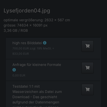
Lysefjorden04.jpg
optimale vergrößerung: 2632 x 567 cm
grösse: 74634 x 16091 px
3,36 GB / RGB
high res Bilddatei
700,00
EUR zzgl.
19
% MwSt. =
833,00
EUR
Anfrage für kleinere Formate
0,00
EUR
Testdatei 1:1 mit
Wasserzeichen als Datei zum
Download - Das geschieht
aufgrund der Datenmengen