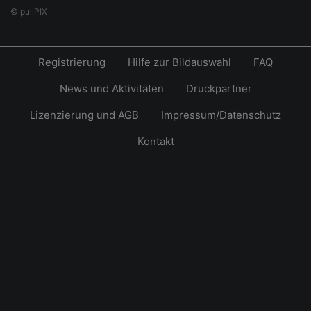
© pullPIX
Registrierung
Hilfe zur Bildauswahl
FAQ
News und Aktivitäten
Druckpartner
Lizenzierung und AGB
Impressum/Datenschutz
Kontakt