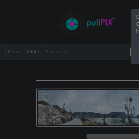
D
C
I
Home
Bilder
Service