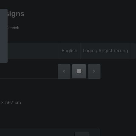
designs
xel Bereich
English
Login / Registrierung
 x 567 cm