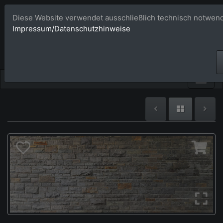
Diese Website verwendet ausschließlich technisch notwend
Bildagentur 
Impressum/Datenschutzhinweise
Großformatige Bilder - üb