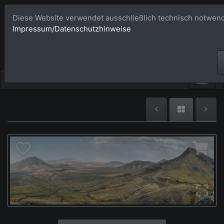
Diese Website verwendet ausschließlich technisch notwend
Bildagentur 
Impressum/Datenschutzhinweise
Großformatige Bilder - üb