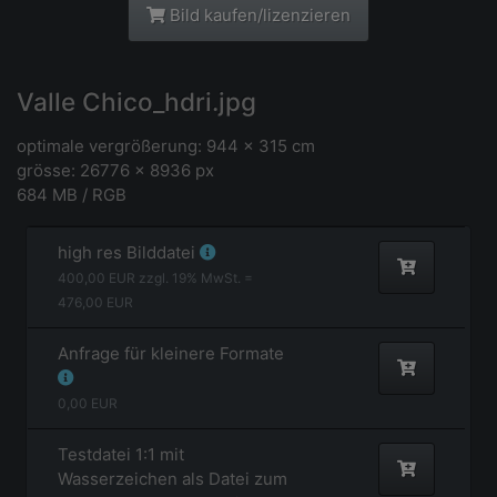
Bild kaufen/lizenzieren
Valle Chico_hdri.jpg
optimale vergrößerung: 944 x 315 cm
grösse: 26776 × 8936 px
684 MB / RGB
high res Bilddatei
400,00
EUR zzgl.
19
% MwSt. =
476,00
EUR
Anfrage für kleinere Formate
0,00
EUR
Testdatei 1:1 mit
Wasserzeichen als Datei zum