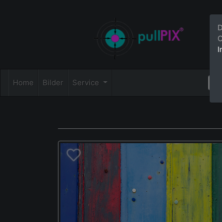
D
C
I
Home
Bilder
Service