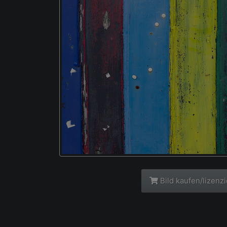
Bild kaufen/lizenz