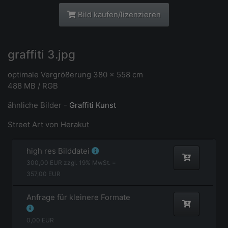
Bild kaufen/lizenzieren
graffiti 3.jpg
optimale Vergrößerung 380 x 558 cm
488 MB / RGB
ähnliche Bilder -
Graffiti Kunst
Street Art von Herakut
high res Bilddatei
300,00
EUR zzgl.
19
% MwSt. =
357,00
EUR
Anfrage für kleinere Formate
0,00
EUR