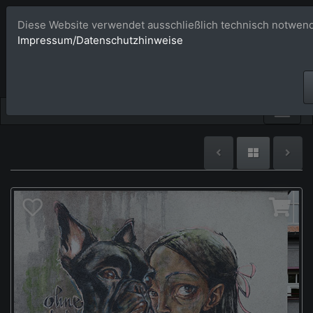
Diese Website verwendet ausschließlich technisch notwend
Bildagentur 
Impressum/Datenschutzhinweise
Großformatige Bilder - üb