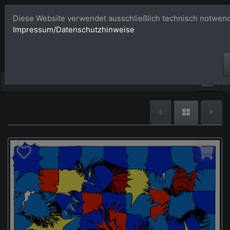
Diese Website verwendet ausschließlich technisch notwend
Bildagentur 
Impressum/Datenschutzhinweise
Großformatige Bilder - üb