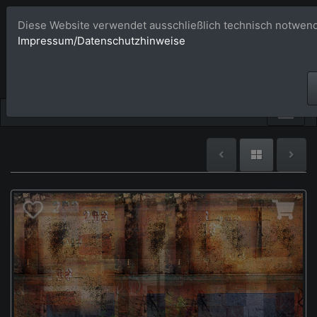
Diese Website verwendet ausschließlich technisch notwend
Bildagentur 
Impressum/Datenschutzhinweise
Großformatige Bilder - üb